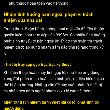
phụ thuộc hoàn toàn vào hệ thống.
Nhóm tình huống nằm ngoài phạm vi trách
nhiệm của nhà cái
Trong thực tế vận hành, không phải mọi vấn đề đều thuộc
quyền kiểm soát trực tiếp của 999Bet. Có nhiều tình huống
phát sinh từ yếu tố bên ngoài khiến cơ chế miễn trừ trách
nhiệm được áp dụng nhằm đảm bảo tính rõ ràng trong xử
lý.
Thiết bị truy cập gặp trục trặc kỹ thuật
Khi điện thoại hoặc máy tính gặp lỗi như treo ứng dụng,
xung đột phần mềm hoặc cấu hình yếu, dữ liệu hiển thị có
thể bị ảnh hưởng. Những vấn đề này xuất phát từ thiết bị
cá nhân nên nằm ngoài phạm vi xử lý của hệ thống.
Miễn trừ trách nhiệm tại 999Bet khi có lỗi phát sinh do
người dùng