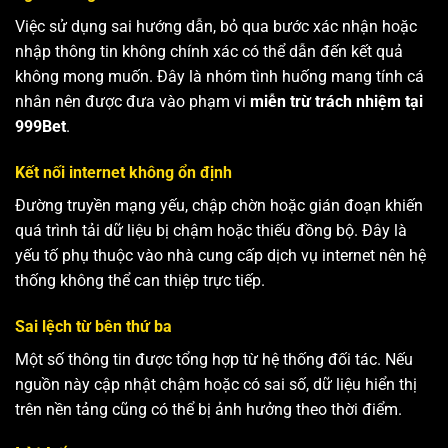
Việc sử dụng sai hướng dẫn, bỏ qua bước xác nhận hoặc
nhập thông tin không chính xác có thể dẫn đến kết quả
không mong muốn. Đây là nhóm tình huống mang tính cá
nhân nên được đưa vào phạm vi
miễn trừ trách nhiệm tại
999Bet
.
Kết nối internet không ổn định
Đường truyền mạng yếu, chập chờn hoặc gián đoạn khiến
quá trình tải dữ liệu bị chậm hoặc thiếu đồng bộ. Đây là
yếu tố phụ thuộc vào nhà cung cấp dịch vụ internet nên hệ
thống không thể can thiệp trực tiếp.
Sai lệch từ bên thứ ba
Một số thông tin được tổng hợp từ hệ thống đối tác. Nếu
nguồn này cập nhật chậm hoặc có sai số, dữ liệu hiển thị
trên nền tảng cũng có thể bị ảnh hưởng theo thời điểm.