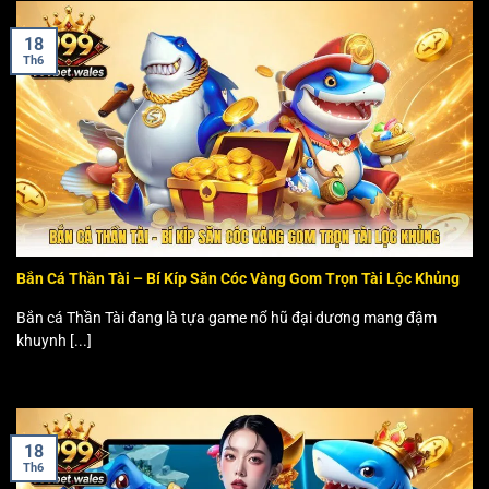
18
Th6
Bắn Cá Thần Tài – Bí Kíp Săn Cóc Vàng Gom Trọn Tài Lộc Khủng
Bắn cá Thần Tài đang là tựa game nổ hũ đại dương mang đậm
khuynh [...]
18
Th6