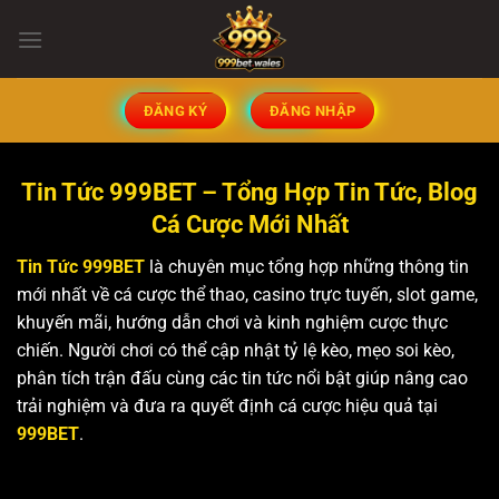
Bỏ
qua
nội
dung
ĐĂNG KÝ
ĐĂNG NHẬP
Tin Tức 999BET – Tổng Hợp Tin Tức, Blog
Cá Cược Mới Nhất
Tin Tức 999BET
là chuyên mục tổng hợp những thông tin
mới nhất về cá cược thể thao, casino trực tuyến, slot game,
khuyến mãi, hướng dẫn chơi và kinh nghiệm cược thực
chiến. Người chơi có thể cập nhật tỷ lệ kèo, mẹo soi kèo,
phân tích trận đấu cùng các tin tức nổi bật giúp nâng cao
trải nghiệm và đưa ra quyết định cá cược hiệu quả tại
999BET
.