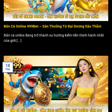
Bắn Cá Online 999Bet – Săn Thưởng Từ Đại Dương Sâu Thẳm
Bắn cá online đang trở thành xu hướng kiếm tiền thịnh hành nhất
của giới [...]
18
Th6