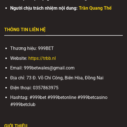
Người chịu trách nhiệm nội dung:
Trần Quang Thế
THÔNG TIN LIÊN HỆ
Thương hiệu: 999BET
Website:
https://trbb.nl
Email:
999betwales@gmail.com
Địa chỉ: 73 Đ. Võ Chí Công, Biên Hòa, Đồng Nai
Điện thoại: 0357863975
Hashtag: #999bet #999betonline #999betcasino
#999betclub
GIỚI THIỆU