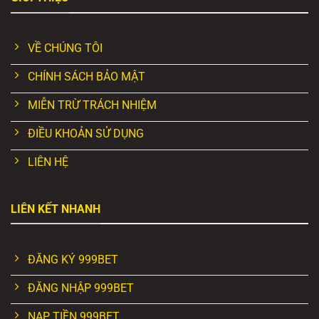
VỀ CHÚNG TÔI
CHÍNH SÁCH BẢO MẬT
MIỄN TRỪ TRÁCH NHIỆM
ĐIỀU KHOẢN SỬ DỤNG
LIÊN HỆ
LIÊN KẾT NHANH
ĐĂNG KÝ 999BET
ĐĂNG NHẬP 999BET
NẠP TIỀN 999BET