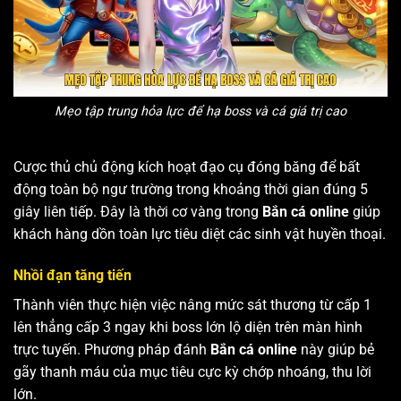
Mẹo tập trung hỏa lực để hạ boss và cá giá trị cao
Cược thủ chủ động kích hoạt đạo cụ đóng băng để bất
động toàn bộ ngư trường trong khoảng thời gian đúng 5
giây liên tiếp. Đây là thời cơ vàng trong
Bắn cá online
giúp
khách hàng dồn toàn lực tiêu diệt các sinh vật huyền thoại.
Nhồi đạn tăng tiến
Thành viên thực hiện việc nâng mức sát thương từ cấp 1
lên thẳng cấp 3 ngay khi boss lớn lộ diện trên màn hình
trực tuyến. Phương pháp đánh
Bắn cá online
này giúp bẻ
gãy thanh máu của mục tiêu cực kỳ chớp nhoáng, thu lời
lớn.