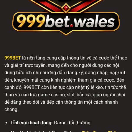
999BET
là nền tảng cung cấp thông tin về cá cược thể thao
và giải trí trực tuyến, mang đến cho người dùng các nội
dung hữu ích như hướng dẫn đăng ký, đăng nhập, nạp/rút
tiền, khuyến mãi cùng kinh nghiệm tham gia cá cược. Bên
cạnh đó, 999BET còn liên tục cập nhật tỷ lệ kèo, tin tức thể
thao và các tựa game casino, slot, bắn cá, giúp người chơi
dễ dàng theo dõi và tiếp cận thông tin một cách nhanh
chóng.
Lĩnh vực hoạt động:
Game đổi thưởng