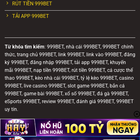
RÚT TIỀN 999BET
TẢI APP 999BET
Từ khóa tìm kiếm
: 999BET, nhà cái 999BET, 999BET chính
thức, trang chủ 999BET, link 999BET, link vào 999BET, đăng
ký 999BET, đăng nhập 999BET, tải app 999BET, khuyến
mãi 999BET, nạp tiền 999BET, rút tiền 999BET, cá cược thể
thao 999BET, kèo nhà cái 999BET, tỷ lệ kèo 999BET, casino
999BET, live casino 999BET, slot game 999BET, bắn cá
999BET, game bài 999BET, xổ số 999BET, đá gà 999BET,
eSports 999BET, review 999BET, đánh giá 999BET, 999BET
uy tín.