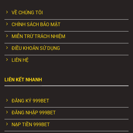
VỀ CHÚNG TÔI
CHÍNH SÁCH BẢO MẬT
MIỄN TRỪ TRÁCH NHIỆM
ĐIỀU KHOẢN SỬ DỤNG
LIÊN HỆ
LIÊN KẾT NHANH
ĐĂNG KÝ 999BET
ĐĂNG NHẬP 999BET
NẠP TIỀN 999BET