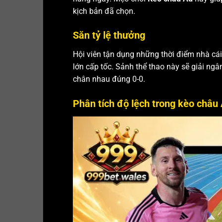
kịch bản đã chọn.
Săn tỷ lệ thưởng
Hội viên tận dụng những thời điểm nhà cái
lớn cấp tốc. Sảnh thể thao này sẽ giải n
chân nhau đúng 0-0.
Phân tích độ lệch trong kèo châu