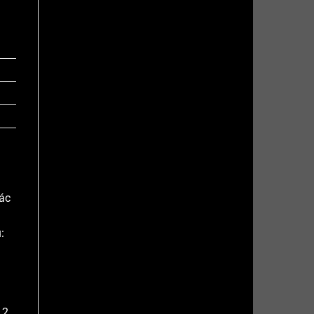
các
:
 2