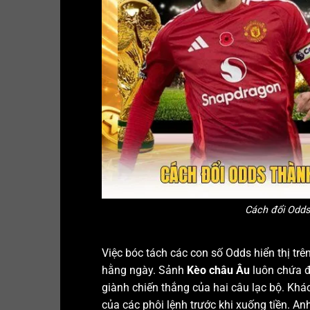
Cách đổi Odds
Việc bóc tách các con số Odds hiển thị trê
hằng ngày. Sảnh
Kèo châu Âu
luôn chứa đự
giành chiến thắng của hai câu lạc bộ. Khác
của các phôi lệnh trước khi xuống tiền. A