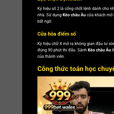
Ký hiệu số 2 là cổng chốt lệnh dành cho n
nhà. Sử dụng
Kèo châu Âu
cửa khách mở r
bất ngờ.
Cửa hòa điểm số
Ký hiệu chữ X mở ra không gian đầu tư sò
đúng 90 phút thi đấu. Sảnh
Kèo châu Âu
t
của thành viên.
Công thức toán học chuyể