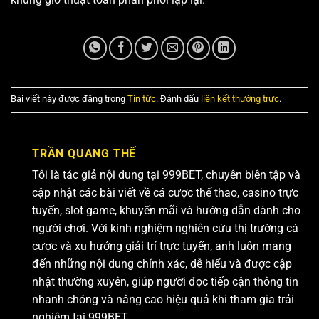
Bài viết này được đăng trong
Tin tức
. Đánh dấu
liên kết thường trực
.
TRẦN QUANG THẾ
Tôi là tác giả nội dung tại 999BET, chuyên biên tập và
cập nhật các bài viết về cá cược thể thao, casino trực
tuyến, slot game, khuyến mãi và hướng dẫn dành cho
người chơi. Với kinh nghiệm nghiên cứu thị trường cá
cược và xu hướng giải trí trực tuyến, anh luôn mang
đến những nội dung chính xác, dễ hiểu và được cập
nhật thường xuyên, giúp người đọc tiếp cận thông tin
nhanh chóng và nâng cao hiệu quả khi tham gia trải
nghiệm tại 999BET.