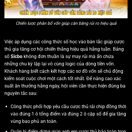
Chiến lược phân bổ vốn giúp cân bằng rủi ro hiệu quả
Việc áp dụng các công thức số học vào bàn lắc giúp cược
thủ gia tăng cơ hội chiến thắng hiệu quả hằng tuần. Bảng
số
Sicbo
không đơn thuần là sự may rủi mà ẩn chứa
những chu kỳ lặp lại vô cùng logic của dòng tiền vốn.
Khách hàng biết cách kết hợp các sơ đồ vốn sẽ chủ động
kiểm soát cuộc chơi một cách tốt nhất. Để nâng cao xác
suất ăn thưởng hằng ngày, hội viên cần thực hiện đúng ba
nguyên tắc sau:
Công thức phối hợp yêu cầu cược thủ rải chip đồng thời
vào đúng 1 ô tổng điểm và đúng 2 ô cặp số để gia tăng
vùng bao phủ an toàn.
Quản lý điểm dừng giúp anh em cược thủ bảo toàn trọn