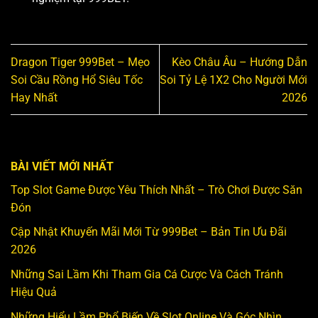
Dragon Tiger 999Bet – Mẹo
Kèo Châu Âu – Hướng Dẫn
Soi Cầu Rồng Hổ Siêu Tốc
Soi Tỷ Lệ 1X2 Cho Người Mới
Hay Nhất
2026
BÀI VIẾT MỚI NHẤT
Top Slot Game Được Yêu Thích Nhất – Trò Chơi Được Săn
Đón
Cập Nhật Khuyến Mãi Mới Từ 999Bet – Bản Tin Ưu Đãi
2026
Những Sai Lầm Khi Tham Gia Cá Cược Và Cách Tránh
Hiệu Quả
Những Hiểu Lầm Phổ Biến Về Slot Online Và Góc Nhìn