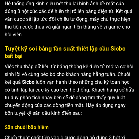
Hệ thống ống kính siêu nét thu lại hình ảnh bề mặt của
đúng 3 hột xúc xắc để hiển thị rõ lên bảng điện tử. Kết quả
ván cược sẽ lập tức đối chiếu tự động, máy chủ thực hiện
thu tiền cược thua và giải ngân tiền thắng về ví game cho
hội viên.
Tuyệt kỹ soi bảng tần suất thiết lập cầu Sicbo
bất bại
Việc thu thập dữ liệu từ bảng thống kê điện tử mở ra cơ hội
sinh lời vô cùng béo bở cho khách hàng hằng tuần. Chuỗi
kết quả
Sicbo
luôn vận hành theo những chu kỳ toán học
có tính lặp lại cực kỳ cao trên hệ thống. Khách hàng sở hữu
tư duy phân tích nhạy bén sẽ dễ dàng tìm thấy quy luật
chuyển động của các dòng tiền mặt. Hãy áp dụng ngay
bốn tuyệt kỹ săn cầu kinh điển sau:
Săn chuỗi bão hiếm
Chiến thuật chốt tiền vào ô cược đồng bộ đúng 3 hột xí